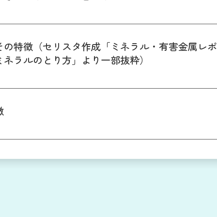
その特徴（セリスタ作成「ミネラル・有害金属レポ
ミネラルのとり方」より一部抜粋）
徴