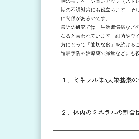
時のモチベーションアップ（スト
期の不調対策にも役立ちます。そ
に関係があるのです。
最近の研究では、生活習慣病などの
なると言われています。細菌やウ
方にとって「適切な食」を続ける
進展予防や治療薬の減量などにも
１．ミネラルは5大栄養素の
２．体内のミネラルの割合は