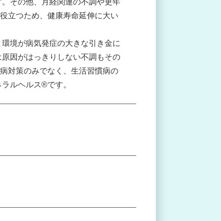
す。その他、月経関連の不調や更年
も役立つため、健康寿命延伸に大い
と環境が病気発症の大きな引き金に
は原因がはっきりしない不調もその
未病対策のみでなく、生活習慣病の
ネラルヘルス®です。