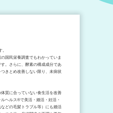
す。
省の国民栄養調査でもわかっていま
です。さらに、酵素の構成成分であ
をつきとめ改善しない限り、未病状
分の体質に合っていない食生活を改善
ラルヘルス®で美活・婚活・妊活・
毛などの毛髪トラブル等）にも婚活