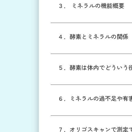
３． ミネラルの機能概要
４．酵素とミネラルの関係
プライバシーポリシー
５．酵素は体内でどういう
６．ミネラルの過不足や有
７．オリゴスキャンで測定