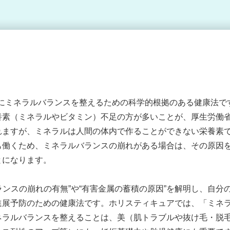
にミネラルバランスを整えるための科学的根拠のある健康法で
養素（ミネラルやビタミン）不足の方が多いことが、厚生労働
れますが、ミネラルは人間の体内で作ることができない栄養素
も働くため、ミネラルバランスの崩れがある場合は、その原因
とになります。
ランスの崩れの有無”や“有害金属の蓄積の原因”を解明し、自
進展予防のための健康法です。ホリスティキュアでは、「ミネ
ネラルバランスを整えることは、美（肌トラブルや抜け毛・脱