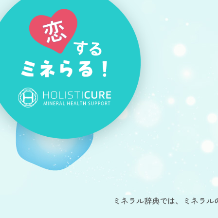
ミネラル辞典では、ミネラル